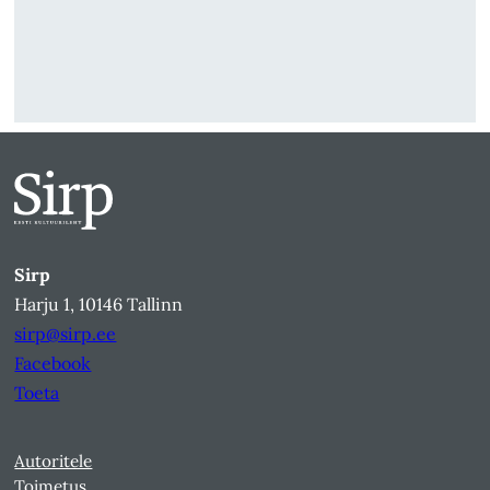
Sirp
Harju 1, 10146 Tallinn
sirp@sirp.ee
Facebook
Toeta
Autoritele
Toimetus