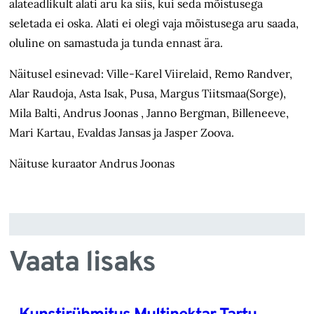
alateadlikult alati aru ka siis, kui seda mõistusega
seletada ei oska. Alati ei olegi vaja mõistusega aru saada,
oluline on samastuda ja tunda ennast ära.
Näitusel esinevad: Ville-Karel Viirelaid, Remo Randver,
Alar Raudoja, Asta Isak, Pusa, Margus Tiitsmaa(Sorge),
Mila Balti, Andrus Joonas , Janno Bergman, Billeneeve,
Mari Kartau, Evaldas Jansas ja Jasper Zoova.
Näituse kuraator Andrus Joonas
Vaata lisaks