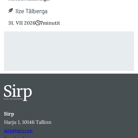
Ilze Tālberga
31. VII 2026
7
minutit
Sirp
Harju 1, 10146 Tallinn
sirp@sirp.ee