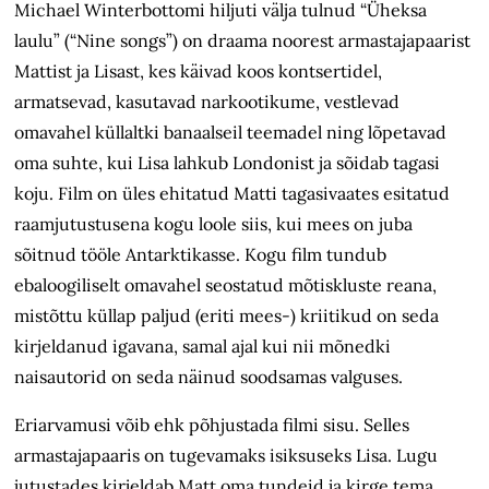
Michael Winterbottomi hiljuti välja tulnud “Üheksa
laulu” (“Nine songs”) on draama noorest armastajapaarist
Mattist ja Lisast, kes käivad koos kontsertidel,
armatsevad, kasutavad narkootikume, vestlevad
omavahel küllaltki banaalseil teemadel ning lõpetavad
oma suhte, kui Lisa lahkub Londonist ja sõidab tagasi
koju. Film on üles ehitatud Matti tagasivaates esitatud
raamjutustusena kogu loole siis, kui mees on juba
sõitnud tööle Antarktikasse. Kogu film tundub
ebaloogiliselt omavahel seostatud mõtiskluste reana,
mistõttu küllap paljud (eriti mees-) kriitikud on seda
kirjeldanud igavana, samal ajal kui nii mõnedki
naisautorid on seda näinud soodsamas valguses.
Eriarvamusi võib ehk põhjustada filmi sisu. Selles
armastajapaaris on tugevamaks isiksuseks Lisa. Lugu
jutustades kirjeldab Matt oma tundeid ja kirge tema