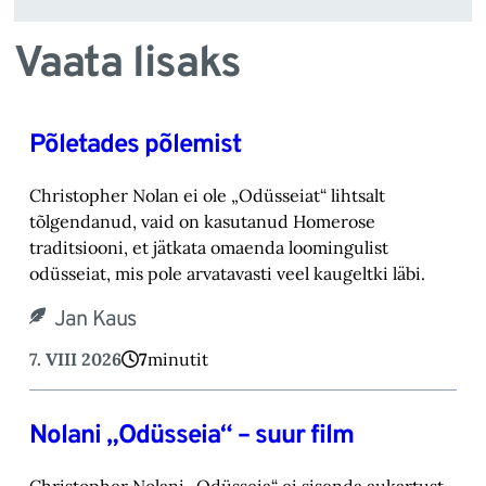
Vaata lisaks
Põletades põlemist
Christopher Nolan ei ole „Odüsseiat“ lihtsalt
tõlgendanud, vaid on kasutanud Homerose
tra‎ditsiooni, et jätkata omaenda loomingulist
odüsseiat, mis pole arvatavasti veel kaugeltki läbi.‎
Jan Kaus
7. VIII 2026
7
minutit
Nolani „Odüsseia“ – suur film
Christopher Nolani „Odüsseia“ ei sisenda aukartust