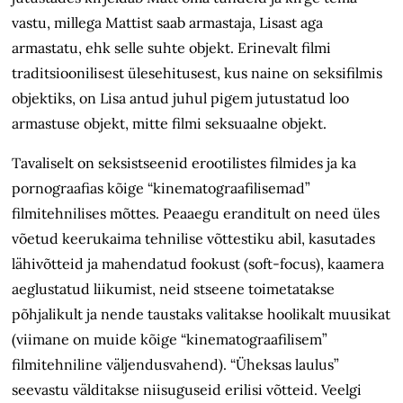
vastu, millega Mattist saab armastaja, Lisast aga
armastatu, ehk selle suhte objekt. Erinevalt filmi
traditsioonilisest ülesehitusest, kus naine on seksifilmis
objektiks, on Lisa antud juhul pigem jutustatud loo
armastuse objekt, mitte filmi seksuaalne objekt.
Tavaliselt on seksistseenid erootilistes filmides ja ka
pornograafias kõige “kinematograafilisemad”
filmitehnilises mõttes. Peaaegu eranditult on need üles
võetud keerukaima tehnilise võttestiku abil, kasutades
lähivõtteid ja mahendatud fookust (soft-focus), kaamera
aeglustatud liikumist, neid stseene toimetatakse
põhjalikult ja nende taustaks valitakse hoolikalt muusikat
(viimane on muide kõige “kinematograafilisem”
filmitehniline väljendusvahend). “Üheksas laulus”
seevastu välditakse niisuguseid erilisi võtteid. Veelgi