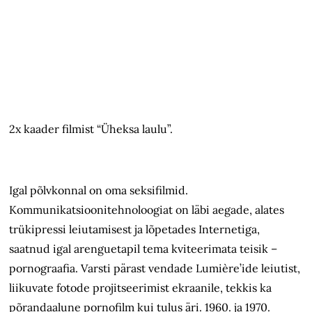
2x kaader filmist “Üheksa laulu”.
Igal põlvkonnal on oma seksifilmid.
Kommunikatsioonitehnoloogiat on läbi aegade, alates
trükipressi leiutamisest ja lõpetades Internetiga,
saatnud igal arenguetapil tema kviteerimata teisik –
pornograafia. Varsti pärast vendade Lumière’ide leiutist,
liikuvate fotode projitseerimist ekraanile, tekkis ka
põrandaalune pornofilm kui tulus äri. 1960. ja 1970.