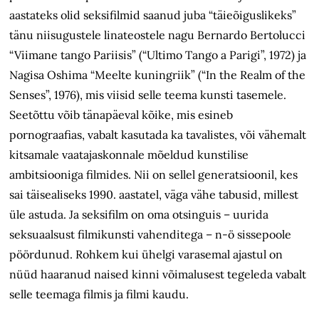
aastateks olid seksifilmid saanud juba “täieõiguslikeks”
tänu niisugustele linateostele nagu Bernardo Bertolucci
“Viimane tango Pariisis” (“Ultimo Tango a Parigi”, 1972) ja
Nagisa Oshima “Meelte kuningriik” (“In the Realm of the
Senses”, 1976), mis viisid selle teema kunsti tasemele.
Seetõttu võib tänapäeval kõike, mis esineb
pornograafias, vabalt kasutada ka tavalistes, või vähemalt
kitsamale vaatajaskonnale mõeldud kunstilise
ambitsiooniga filmides. Nii on sellel generatsioonil, kes
sai täisealiseks 1990. aastatel, väga vähe tabusid, millest
üle astuda. Ja seksifilm on oma otsinguis – uurida
seksuaalsust filmikunsti vahenditega – n-ö sissepoole
pöördunud. Rohkem kui ühel­gi varasemal ajastul on
nüüd haaranud naised kinni võimalusest tegeleda vabalt
selle teemaga filmis ja filmi kaudu.