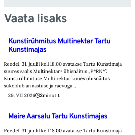
Vaata lisaks
Kunstirühmitus Multinektar Tartu
Kunstimajas
Reedel, 31. juulil kell 18.00 avatakse Tartu Kunstimaja
suures saalis Multinektar+ ühisnäitus „P*RN*”.
Kunstirühmituse Multinektar kuues ühisnäitus
sukeldub armastuse ja raevuga…
29. VII 2026
2
minutit
Maire Aarsalu Tartu Kunstimajas
Reedel, 31. juulil kell 18.00 avatakse Tartu Kunstimaja