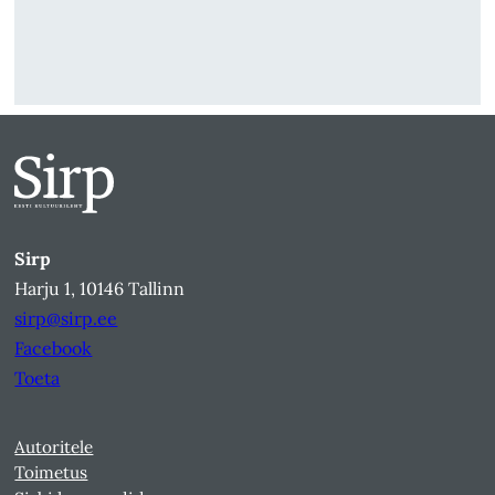
Sirp
Harju 1, 10146 Tallinn
sirp@sirp.ee
Facebook
Toeta
Autoritele
Toimetus