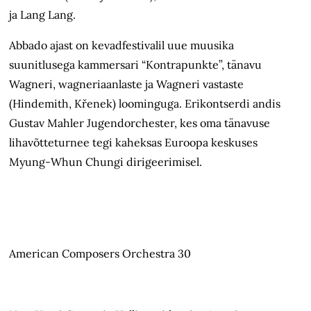
ja Lang Lang.
Abbado ajast on kevadfestivalil uue muusika
suunitlusega kammersari “Kontrapunkte”, tänavu
Wagneri, wagneriaanlaste ja Wagneri vastaste
(Hindemith, Křenek) loominguga. Erikontserdi andis
Gustav Mahler Jugendorchester, kes oma tänavuse
lihavõtteturnee tegi kaheksas Euroopa keskuses
Myung-Whun Chungi dirigeerimisel.
American Composers Orchestra 30