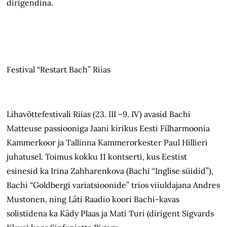
dirigendina.
Festival “Restart Bach” Riias
Lihavõttefestivali Riias (23. III –9. IV) avasid Bachi
Matteuse passiooniga Jaani kirikus Eesti Filharmoonia
Kammerkoor ja Tallinna Kammerorkester Paul Hillieri
juhatusel. Toimus kokku 11 kontserti, kus Eestist
esinesid ka Irina Zahharenkova (Bachi “Inglise süidid”),
Bachi “Goldbergi variatsioonide” trios viiuldajana Andres
Mustonen, ning Läti Raadio koori Bachi-kavas
solistidena ka Kädy Plaas ja Mati Turi (dirigent Sigvards