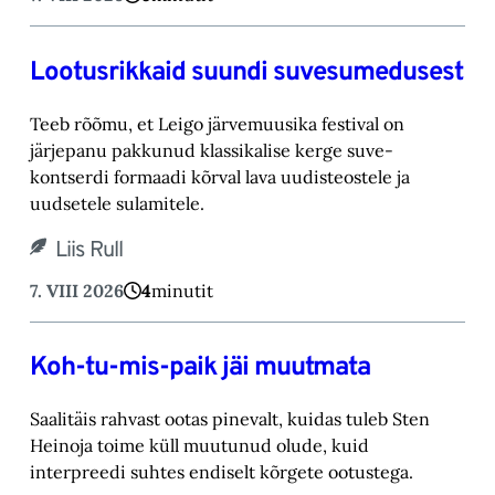
Lootusrikkaid suundi suvesumedusest
Teeb rõõmu, et Leigo järvemuusika festival on
järjepanu pakkunud klassikalise kerge suve-‎
kontserdi formaadi kõrval lava uudisteostele ja
uudsetele sulamitele.‎
Liis Rull
7. VIII 2026
4
minutit
Koh-tu-mis-paik jäi muutmata
Saalitäis rahvast ootas pinevalt, kuidas tuleb Sten
Heinoja toime küll muutunud olude, kuid
‎interpreedi suhtes endiselt kõrgete ootustega.‎