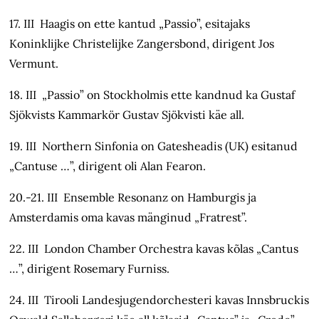
17. III Haagis on ette kantud „Passio”, esitajaks
Koninklijke Christelijke Zangersbond, dirigent Jos
Vermunt.
18. III „Passio” on Stockholmis ette kandnud ka Gustaf
Sjökvists Kammarkör Gustav Sjökvisti käe all.
19. III Northern Sinfonia on Gatesheadis (UK) esitanud
„Cantuse …”, dirigent oli Alan Fearon.
20.-21. III Ensemble Resonanz on Hamburgis ja
Amsterdamis oma kavas mänginud „Fratrest”.
22. III London Chamber Orchestra kavas kõlas „Cantus
…”, dirigent Rosemary Furniss.
24. III Tirooli Landesjugendorchesteri kavas Innsbruckis