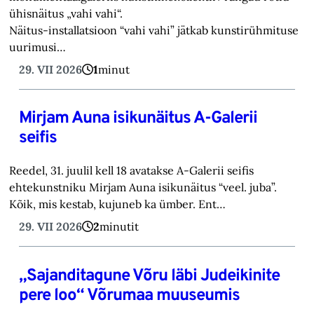
ühisnäitus „vahi vahi“.
Näitus-installatsioon “vahi vahi” jätkab kunstirühmituse
uurimusi…
29. VII 2026
1
minut
Mirjam Auna isikunäitus A-Galerii
seifis
Reedel, 31. juulil kell 18 avatakse A-Galerii seifis
ehtekunstniku Mirjam Auna isikunäitus “veel. juba”.
Kõik, mis kestab, kujuneb ka ümber. Ent…
29. VII 2026
2
minutit
„Sajanditagune Võru läbi Judeikinite
pere loo“ Võrumaa muuseumis