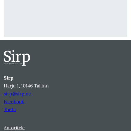
Sirp
Harju 1, 10146 Tallinn
sirp@sirp.ee
Facebook
Toeta
Autoritele