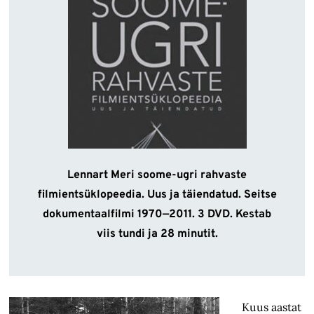
Lennart Meri soome-ugri rahvaste
filmientsüklopeedia. Uus ja täiendatud. Seitse
dokumentaalfilmi 1970—2011. 3 DVD. Kestab
viis tundi ja 28 minutit.
Kuus aastat