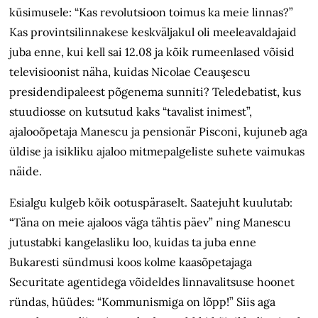
küsimusele: “Kas revolutsioon toimus ka meie linnas?”
Kas provintsilinnakese keskväljakul oli meeleavaldajaid
juba enne, kui kell sai 12.08 ja kõik rumeenlased võisid
televisioonist näha, kuidas Nicolae Ceauşescu
presidendipaleest põgenema sunniti? Teledebatist, kus
stuudiosse on kutsutud kaks “tavalist inimest”,
ajalooõpetaja Manescu ja pensionär Pisconi, kujuneb aga
üldise ja isikliku ajaloo mitmepalgeliste suhete vaimukas
näide.
Esialgu kulgeb kõik ootuspäraselt. Saatejuht kuulutab:
“Täna on meie ajaloos väga tähtis päev” ning Manescu
jutustabki kangelasliku loo, kuidas ta juba enne
Bukaresti sündmusi koos kolme kaasõpetajaga
Securitate agentidega võideldes linnavalitsuse hoonet
ründas, hüüdes: “Kommunismiga on lõpp!” Siis aga