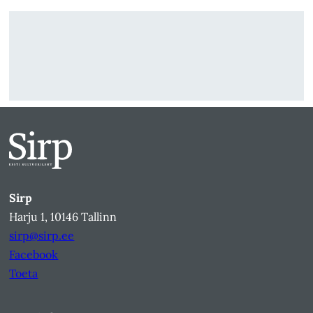
Sirp
Harju 1, 10146 Tallinn
sirp@sirp.ee
Facebook
Toeta