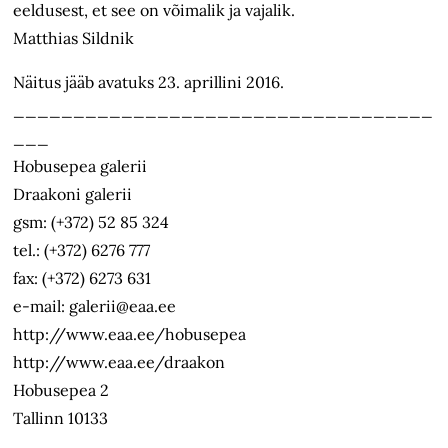
eeldusest, et see on võimalik ja vajalik.
Matthias Sildnik
Näitus jääb avatuks 23. aprillini 2016.
___________________________________
___
Hobusepea galerii
Draakoni galerii
gsm: (+372) 52 85 324
tel.: (+372) 6276 777
fax: (+372) 6273 631
e-mail: galerii@eaa.ee
http://www.eaa.ee/hobusepea
http://www.eaa.ee/draakon
Hobusepea 2
Tallinn 10133