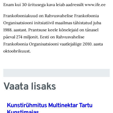
Enam kui 30 üritusega kava leiab aadressilt www.ife.ee
Frankofooniakuud on Rahvusvahelise Frankofoonia
Organisatsiooni initsiatiivil maailmas tähistatud juba
1988. aastast. Prantsuse keele kõnelejaid on tänasel
päeval 274 miljonit. Eesti on Rahvusvahelise
Frankofoonia Organisatsiooni vaatlejaliige 2010. aasta
oktoobrikuust.
Vaata lisaks
Kunstirühmitus Multinektar Tartu
Kunstimajas