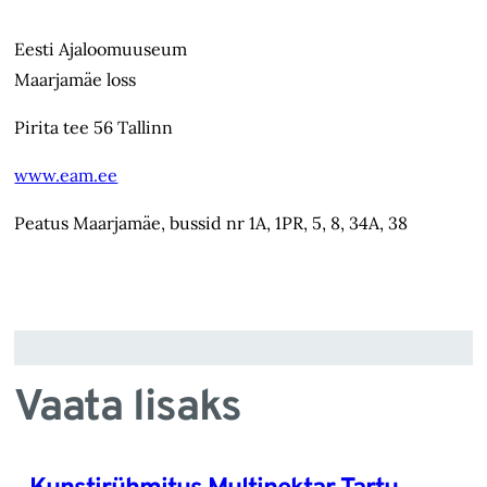
Eesti Ajaloomuuseum
Maarjamäe loss
Pirita tee 56 Tallinn
www.eam.ee
Peatus Maarjamäe, bussid nr 1A, 1PR, 5, 8, 34A, 38
Vaata lisaks