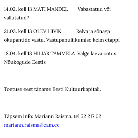
14.02. kell 13 MATI MANDEL Vabastatud või
vallutatud?
21.03. kell 13 OLEV LIIVIK Relva ja sõnaga
okupantide vastu. Vastupanuliikumise kolm etappi
18.04. kell 13 HILJAR TAMMELA Valge laeva ootus
Nõukogude Eestis
Toetuse eest täname Eesti Kultuurkapitali.
Täpsem info: Mariann Raisma, tel 52 217 02,
mariann.raisma@eam.ee