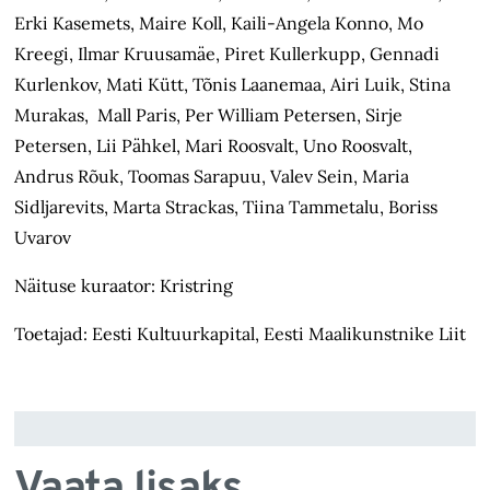
Erki Kasemets, Maire Koll, Kaili-Angela Konno, Mo
Kreegi, Ilmar Kruusamäe, Piret Kullerkupp, Gennadi
Kurlenkov, Mati Kütt, Tõnis Laanemaa, Airi Luik, Stina
Murakas, Mall Paris, Per William Petersen, Sirje
Petersen, Lii Pähkel, Mari Roosvalt, Uno Roosvalt,
Andrus Rõuk, Toomas Sarapuu, Valev Sein, Maria
Sidljarevits, Marta Strackas, Tiina Tammetalu, Boriss
Uvarov
Näituse kuraator: Kristring
Toetajad: Eesti Kultuurkapital, Eesti Maalikunstnike Liit