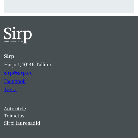
Sirp
Harju 1, 10146 Tallinn
sirp@sirp.ee
Facebook
Toeta
Autoritele
Toimetus
Sirbi laureaadid