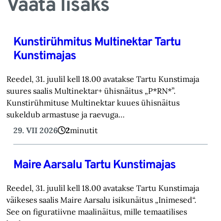
Vaata lisaks
Kunstirühmitus Multinektar Tartu
Kunstimajas
Reedel, 31. juulil kell 18.00 avatakse Tartu Kunstimaja
suures saalis Multinektar+ ühisnäitus „P*RN*”.
Kunstirühmituse Multinektar kuues ühisnäitus
sukeldub armastuse ja raevuga…
29. VII 2026
2
minutit
Maire Aarsalu Tartu Kunstimajas
Reedel, 31. juulil kell 18.00 avatakse Tartu Kunstimaja
väikeses saalis Maire Aarsalu isikunäitus „Inimesed“.
See on figuratiivne maalinäitus, mille temaatilises