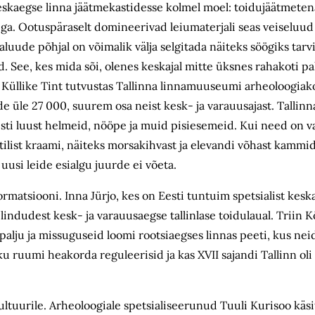
skaegse linna jäätmekastidesse kolmel moel: toidujäätmetena
stega. Ootuspäraselt domineerivad leiumaterjali seas veiseluud
aluude põhjal on võimalik välja selgitada näiteks söögiks tar
d. See, kes mida sõi, olenes keskajal mitte üksnes rahakoti pa
t. Küllike Tint tutvustas Tallinna linnamuuseumi arheoloogia
ide üle 27 000, suurem osa neist kesk- ja varauusajast. Tallinn
nisti luust helmeid, nööpe ja muid pisiesemeid. Kui need on va
otilist kraami, näiteks morsakihvast ja elevandi võhast kammi
usi leide esialgu juurde ei võeta.
formatsiooni. Inna Jürjo, kes on Eesti tuntuim spetsialist kes
lindudest kesk- ja varauusaegse tallinlase toidulaual. Triin
alju ja missuguseid loomi rootsiaegses linnas peeti, kus neid
ku ruumi heakorda reguleerisid ja kas XVII sajandi Tallinn o
tuurile. Arheoloogiale spetsialiseerunud Tuuli Kurisoo käsi