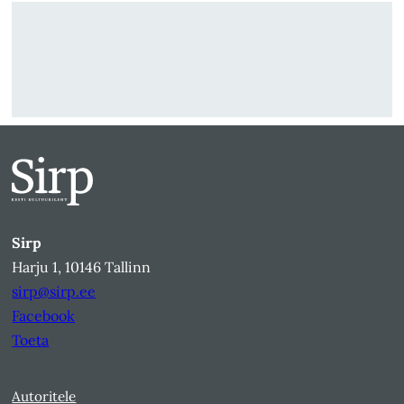
Sirp
Harju 1, 10146 Tallinn
sirp@sirp.ee
Facebook
Toeta
Autoritele