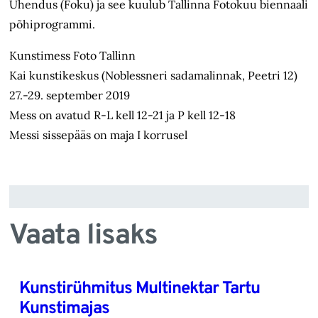
Ühendus (Foku) ja see kuulub Tallinna Fotokuu biennaali
põhiprogrammi.
Kunstimess Foto Tallinn
Kai kunstikeskus (Noblessneri sadamalinnak, Peetri 12)
27.-29. september 2019
Mess on avatud R-L kell 12-21 ja P kell 12-18
Messi sissepääs on maja I korrusel
Vaata lisaks
Kunstirühmitus Multinektar Tartu
Kunstimajas