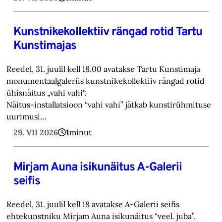
Kunstnikekollektiiv rängad rotid Tartu
Kunstimajas
Reedel, 31. juulil kell 18.00 avatakse Tartu Kunstimaja
monumentaalgaleriis kunstnikekollektiiv rängad rotid
ühisnäitus „vahi vahi“.
Näitus-installatsioon “vahi vahi” jätkab kunstirühmituse
uurimusi…
29. VII 2026
1
minut
Mirjam Auna isikunäitus A-Galerii
seifis
Reedel, 31. juulil kell 18 avatakse A-Galerii seifis
ehtekunstniku Mirjam Auna isikunäitus “veel. juba”.