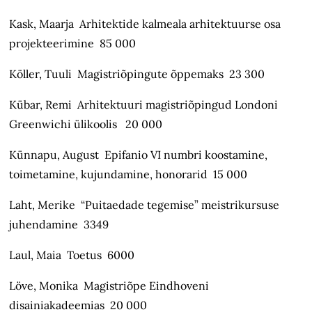
Kask, Maarja Arhitektide kalmeala arhitektuurse osa
projekteerimine 85 000
Köller, Tuuli Magistriõpingute õppemaks 23 300
Kübar, Remi Arhitektuuri magistriõpingud Londoni
Greenwichi ülikoolis 20 000
Künnapu, August Epifanio VI numbri koostamine,
toimetamine, kujundamine, honorarid 15 000
Laht, Merike “Puitaedade tegemise” meistrikursuse
juhendamine 3349
Laul, Maia Toetus 6000
Löve, Monika Magistriõpe Eindhoveni
disainiakadeemias 20 000