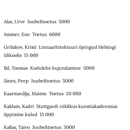
Alas, Urve Juubelitoetus 5000
Ammer, Ene Toetus 6000
Grišakov, Kristi Linnaarhitektuuri õpingud Helsingi
ülikoolis 15 000
Ild, Toomas Kodulehe kujundamine 5000
Jänes, Peep Juubelitoetus 5000
Kaarmavälja, Maimu Toetus 20 000
Kaldam, Kadri Stuttgardi riiklikus kunstiakadeemias
õppimise kulud 15 000
Kallas, Taivo Juubelitoetus 5000