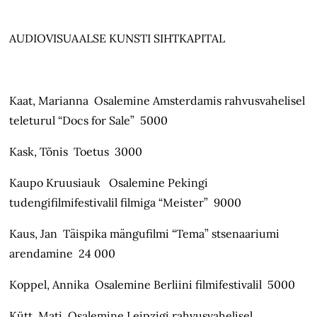
AUDIOVISUAALSE KUNSTI SIHTKAPITAL
Kaat, Marianna Osalemine Amsterdamis rahvusvahelisel
teleturul “Docs for Sale” 5000
Kask, Tõnis Toetus 3000
Kaupo Kruusiauk Osalemine Pekingi
tudengifilmifestivalil filmiga “Meister” 9000
Kaus, Jan Täispika mängufilmi “Tema” stsenaariumi
arendamine 24 000
Koppel, Annika Osalemine Berliini filmifestivalil 5000
Kütt, Mati Osalemine Leipzigi rahvusvahelisel