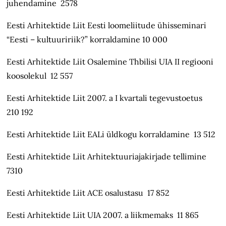
juhendamine 2578
Eesti Arhitektide Liit Eesti loomeliitude ühisseminari
“Eesti – kultuuririik?” korraldamine 10 000
Eesti Arhitektide Liit Osalemine Thbilisi UIA II regiooni
koosolekul 12 557
Eesti Arhitektide Liit 2007. a I kvartali tegevustoetus
210 192
Eesti Arhitektide Liit EALi üldkogu korraldamine 13 512
Eesti Arhitektide Liit Arhitektuuriajakirjade tellimine
7310
Eesti Arhitektide Liit ACE osalustasu 17 852
Eesti Arhitektide Liit UIA 2007. a liikmemaks 11 865