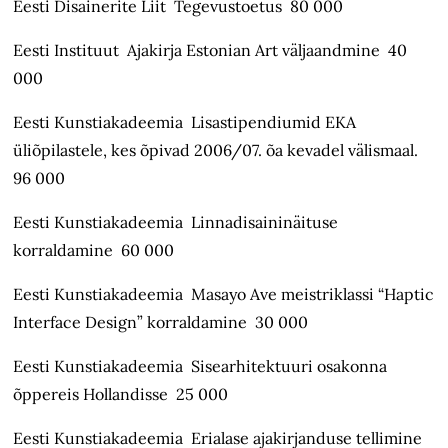
Eesti Disainerite Liit Tegevustoetus 80 000
Eesti Instituut Ajakirja Estonian Art väljaandmine 40
000
Eesti Kunstiakadeemia Lisastipendiumid EKA
üliõpilastele, kes õpivad 2006/07. õa kevadel välismaal.
96 000
Eesti Kunstiakadeemia Linnadisaininäituse
korraldamine 60 000
Eesti Kunstiakadeemia Masayo Ave meistriklassi “Haptic
Interface Design” korraldamine 30 000
Eesti Kunstiakadeemia Sisearhitektuuri osakonna
õppereis Hollandisse 25 000
Eesti Kunstiakadeemia Erialase ajakirjanduse tellimine