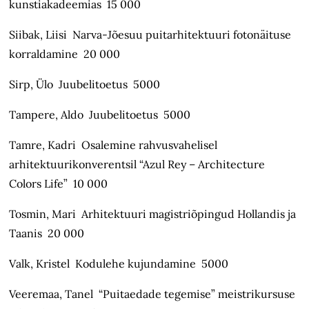
kunstiakadeemias 15 000
Siibak, Liisi Narva-Jõesuu puitarhitektuuri fotonäituse
korraldamine 20 000
Sirp, Ülo Juubelitoetus 5000
Tampere, Aldo Juubelitoetus 5000
Tamre, Kadri Osalemine rahvusvahelisel
arhitektuurikonverentsil “Azul Rey – Architecture
Colors Life” 10 000
Tosmin, Mari Arhitektuuri magistriõpingud Hollandis ja
Taanis 20 000
Valk, Kristel Kodulehe kujundamine 5000
Veeremaa, Tanel “Puitaedade tegemise” meistrikursuse