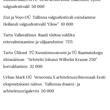
valgusfestivalil 50 000
Zizi ja Yoyo OÜ Tallinna valgusfestivali esindamine
Hollandi valgusfestivalil “Glow” 10 000
Tartu Vallavalitsus Raadi töötoa voldiku
ettevalmistamine ja väljaandmine 7371
Tartu Ülikool TÜ Kunstimuuseumi ja TÜ Raamatukogu
ühisnäituse “Arhitekt Johann Wilhelm Krause 250”
korraldamine 32 000
Urban Mark OÜ Veneetsia X arhitektuuribiennaali Eesti
ekspositsiooni näitus Tallinnas disaini- ja
arhitektuurigaleriis 20 000