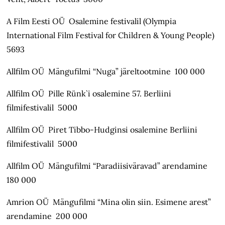
A Film Eesti OÜ Osalemine festivalil (Olympia
International Film Festival for Children & Young People)
5693
Allfilm OÜ Mängufilmi “Nuga” järeltootmine 100 000
Allfilm OÜ Pille Rünk`i osalemine 57. Berliini
filmifestivalil 5000
Allfilm OÜ Piret Tibbo-Hudginsi osalemine Berliini
filmifestivalil 5000
Allfilm OÜ Mängufilmi “Paradiisiväravad” arendamine
180 000
Amrion OÜ Mängufilmi “Mina olin siin. Esimene arest”
arendamine 200 000