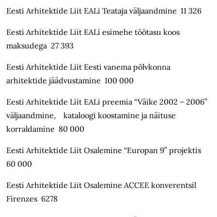
Eesti Arhitektide Liit EALi Teataja väljaandmine 11 326
Eesti Arhitektide Liit EALi esimehe töötasu koos
maksudega 27 393
Eesti Arhitektide Liit Eesti vanema põlvkonna
arhitektide jäädvustamine 100 000
Eesti Arhitektide Liit EALi preemia “Väike 2002 – 2006”
väljaandmine, kataloogi koostamine ja näituse
korraldamine 80 000
Eesti Arhitektide Liit Osalemine “Europan 9” projektis
60 000
Eesti Arhitektide Liit Osalemine ACCEE konverentsil
Firenzes 6278