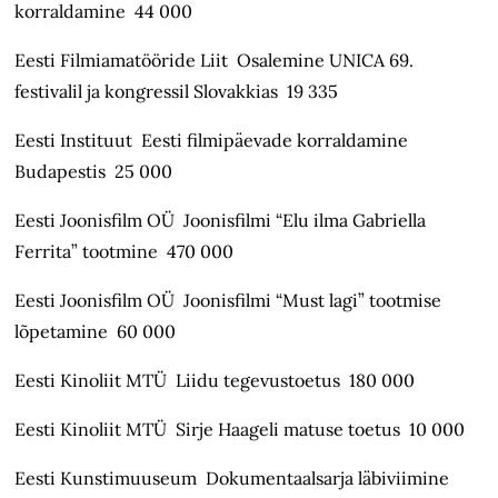
korraldamine 44 000
Eesti Filmiamatööride Liit Osalemine UNICA 69.
festivalil ja kongressil Slovakkias 19 335
Eesti Instituut Eesti filmipäevade korraldamine
Budapestis 25 000
Eesti Joonisfilm OÜ Joonisfilmi “Elu ilma Gabriella
Ferrita” tootmine 470 000
Eesti Joonisfilm OÜ Joonisfilmi “Must lagi” tootmise
lõpetamine 60 000
Eesti Kinoliit MTÜ Liidu tegevustoetus 180 000
Eesti Kinoliit MTÜ Sirje Haageli matuse toetus 10 000
Eesti Kunstimuuseum Dokumentaalsarja läbiviimine