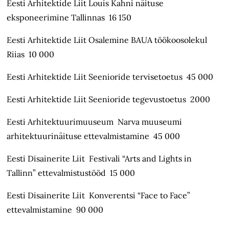
Eesti Arhitektide Liit Louis Kahni näituse
eksponeerimine Tallinnas 16 150
Eesti Arhitektide Liit Osalemine BAUA töökoosolekul
Riias 10 000
Eesti Arhitektide Liit Seenioride tervisetoetus 45 000
Eesti Arhitektide Liit Seenioride tegevustoetus 2000
Eesti Arhitektuurimuuseum Narva muuseumi
arhitektuurinäituse ettevalmistamine 45 000
Eesti Disainerite Liit Festivali “Arts and Lights in
Tallinn” ettevalmistustööd 15 000
Eesti Disainerite Liit Konverentsi “Face to Face”
ettevalmistamine 90 000