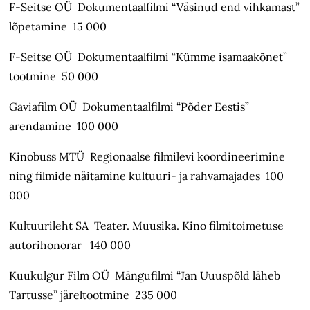
F-Seitse OÜ Dokumentaalfilmi “Väsinud end vihkamast”
lõpetamine 15 000
F-Seitse OÜ Dokumentaalfilmi “Kümme isamaakõnet”
tootmine 50 000
Gaviafilm OÜ Dokumentaalfilmi “Põder Eestis”
arendamine 100 000
Kinobuss MTÜ Regionaalse filmilevi koordineerimine
ning filmide näitamine kultuuri- ja rahvamajades 100
000
Kultuurileht SA Teater. Muusika. Kino filmitoimetuse
autorihonorar 140 000
Kuukulgur Film OÜ Mängufilmi “Jan Uuuspõld läheb
Tartusse” järeltootmine 235 000