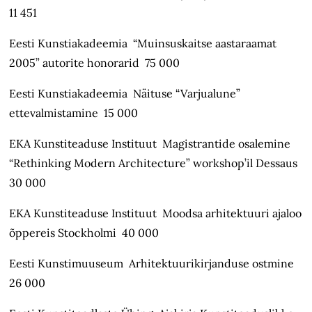
11 451
Eesti Kunstiakadeemia “Muinsuskaitse aastaraamat
2005” autorite honorarid 75 000
Eesti Kunstiakadeemia Näituse “Varjualune”
ettevalmistamine 15 000
EKA Kunstiteaduse Instituut Magistrantide osalemine
“Rethinking Modern Architecture” workshop’il Dessaus
30 000
EKA Kunstiteaduse Instituut Moodsa arhitektuuri ajaloo
õppereis Stockholmi 40 000
Eesti Kunstimuuseum Arhitektuurikirjanduse ostmine
26 000