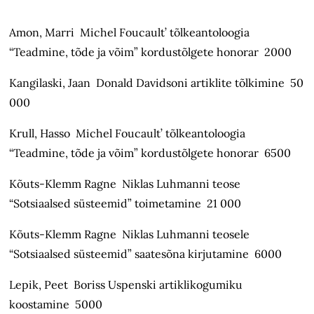
Amon, Marri Michel Foucault’ tõlkeantoloogia
“Teadmine, tõde ja võim” kordustõlgete honorar 2000
Kangilaski, Jaan Donald Davidsoni artiklite tõlkimine 50
000
Krull, Hasso Michel Foucault’ tõlkeantoloogia
“Teadmine, tõde ja võim” kordustõlgete honorar 6500
Kõuts-Klemm Ragne Niklas Luhmanni teose
“Sotsiaalsed süsteemid” toimetamine 21 000
Kõuts-Klemm Ragne Niklas Luhmanni teosele
“Sotsiaalsed süsteemid” saatesõna kirjutamine 6000
Lepik, Peet Boriss Uspenski artiklikogumiku
koostamine 5000