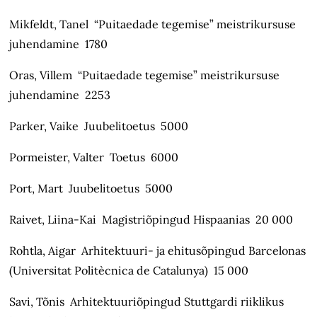
Mikfeldt, Tanel “Puitaedade tegemise” meistrikursuse
juhendamine 1780
Oras, Villem “Puitaedade tegemise” meistrikursuse
juhendamine 2253
Parker, Vaike Juubelitoetus 5000
Pormeister, Valter Toetus 6000
Port, Mart Juubelitoetus 5000
Raivet, Liina-Kai Magistriõpingud Hispaanias 20 000
Rohtla, Aigar Arhitektuuri- ja ehitusõpingud Barcelonas
(Universitat Politècnica de Catalunya) 15 000
Savi, Tõnis Arhitektuuriõpingud Stuttgardi riiklikus