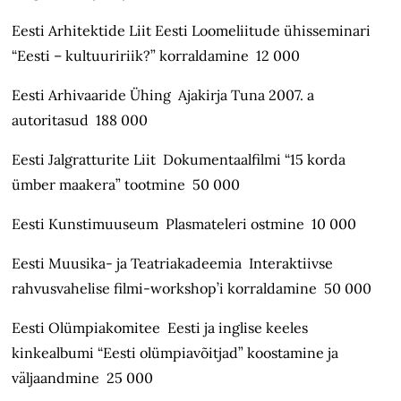
Eesti Arhitektide Liit Eesti Loomeliitude ühisseminari
“Eesti – kultuuririik?” korraldamine 12 000
Eesti Arhivaaride Ühing Ajakirja Tuna 2007. a
autoritasud 188 000
Eesti Jalgratturite Liit Dokumentaalfilmi “15 korda
ümber maakera” tootmine 50 000
Eesti Kunstimuuseum Plasmateleri ostmine 10 000
Eesti Muusika- ja Teatriakadeemia Interaktiivse
rahvusvahelise filmi-workshop’i korraldamine 50 000
Eesti Olümpiakomitee Eesti ja inglise keeles
kinkealbumi “Eesti olümpiavõitjad” koostamine ja
väljaandmine 25 000