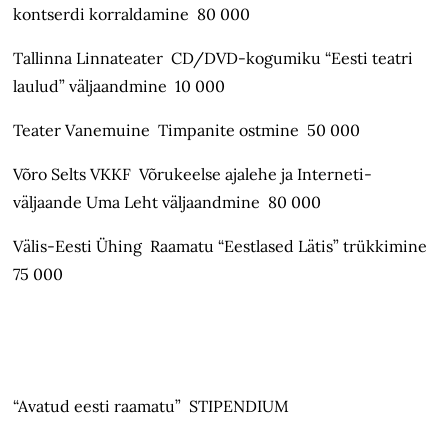
kontserdi korraldamine 80 000
Tallinna Linnateater CD/DVD-kogumiku “Eesti teatri
laulud” väljaandmine 10 000
Teater Vanemuine Timpanite ostmine 50 000
Võro Selts VKKF Võrukeelse ajalehe ja Interneti-
väljaande Uma Leht väljaandmine 80 000
Välis-Eesti Ühing Raamatu “Eestlased Lätis” trükkimine
75 000
“Avatud eesti raamatu” STIPENDIUM