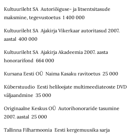
Kultuurileht SA Autoriõiguse- ja litsentsitasude
maksmine, tegevustoetus 1 400 000
Kultuurileht SA Ajakirja Vikerkaar autoritasud 2007.
aastal 400 000
Kultuurileht SA Ajakirja Akadeemia 2007. aasta
honorarifond 664 000
Kursana Eesti OÜ Naima Kasaku ravitoetus 25 000
Küberstuudio Eesti heliloojate multimeediateoste DVD
väljaandmine 35 000
Originaalne Keskus OÜ Autorihonoraride tasumine
2007. aastal 25 000
Tallinna Filharmoonia Eesti kergemuusika sarja