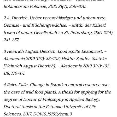
Botanicorum Poloniae, 2012 81(4), 359–370.
2 A. Dietrich, Ueber vernachlässigte und unbenutzte
Gemüse- und Küchengewächse. – Mitth. der Kaiserl.
freien ökonom. Gesellschaft zu St. Petersburg, 1864 21(4):
241–257.
3 Heinrich August Dietrich, Looduspilte Eestimaast. –
Akadeemia 2019 31(1): 83–102; Heldur Sander, Saateks
[Heinrich August Dietrich]. – Akadeemia 2019 31(1): 103–
118, 170–171.
4 Raivo Kalle, Change in Estonian natural resource use:
the case of wild food plants. A thesis for applying for the
degree of Doctor of Philosophy in Applied Biology.
Doctoral thesis of the Estonian University of Life
Sciences, 2017. DOI:10.15159/emu.9.