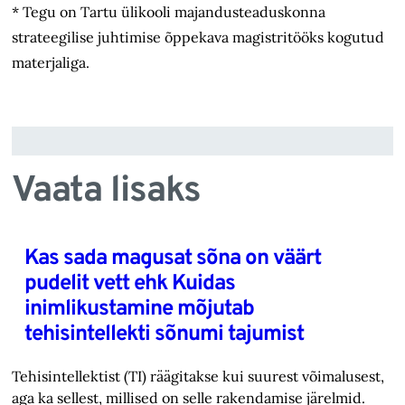
* Tegu on Tartu ülikooli majandusteaduskonna
strateegilise juhtimise õppekava magistritööks kogutud
materjaliga.
Vaata lisaks
Kas sada magusat sõna on väärt
pudelit vett ehk Kuidas
inimlikustamine mõjutab
tehisintellekti sõnumi tajumist
Tehisintellektist (TI) räägitakse kui suurest võimalusest,
aga ka sellest, millised on selle rakendamise järelmid.