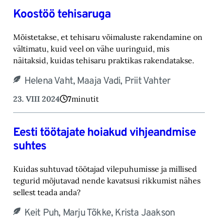
Koostöö tehisaruga
Mõistetakse, et tehisaru võimaluste rakendamine on
vältimatu, kuid veel on vähe uuringuid, mis
näitaksid, kuidas tehisaru praktikas rakendatakse.
Helena Vaht, Maaja Vadi, Priit Vahter
23. VIII 2024
7
minutit
Eesti töötajate hoiakud vihjeandmise
suhtes
Kuidas suhtuvad töötajad vilepuhumisse ja millised
tegurid mõjutavad nende kavatsusi rikkumist nähes
sellest teada anda?
Keit Puh, Marju Tõkke, Krista Jaakson