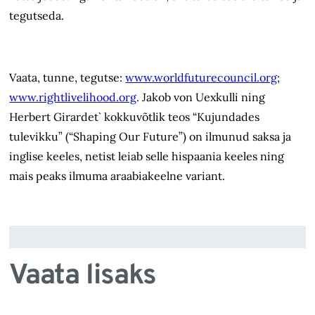
tegutseda.
Vaata, tunne, tegutse:
www.worldfuturecouncil.org
;
www.rightlivelihood.org
. Jakob von Uexkulli ning
Herbert Girardet` kokkuvõtlik teos “Kujundades
tulevikku” (“Shaping Our Future”) on ilmunud saksa ja
inglise keeles, netist leiab selle hispaania keeles ning
mais peaks ilmuma araabiakeelne variant.
Vaata lisaks