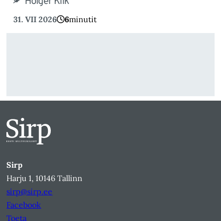
Holger Kiik
31. VII 2026
6
minutit
Sirp
Harju 1, 10146 Tallinn
sirp@sirp.ee
Facebook
Toeta