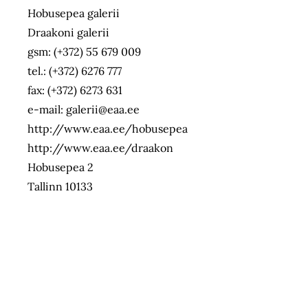
Hobusepea galerii
Draakoni galerii
gsm: (+372) 55 679 009
tel.: (+372) 6276 777
fax: (+372) 6273 631
e-mail: galerii@eaa.ee
http://www.eaa.ee/hobusepea
http://www.eaa.ee/draakon
Hobusepea 2
Tallinn 10133