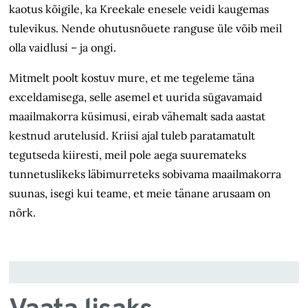
kaotus kõigile, ka Kreekale enesele veidi kaugemas
tulevikus. Nende ohutusnõuete ranguse üle võib meil
olla vaidlusi – ja ongi.
Mitmelt poolt kostuv mure, et me tegeleme täna
exceldamisega, selle asemel et uurida sügavamaid
maailmakorra küsimusi, eirab vähemalt sada aastat
kestnud arutelusid. Kriisi ajal tuleb paratamatult
tegutseda kiiresti, meil pole aega suuremateks
tunnetuslikeks läbimurreteks sobivama maailmakorra
suunas, isegi kui teame, et meie tänane arusaam on
nõrk.