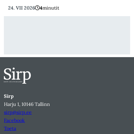
24. VII 2026
4
minutit
Sirp
Harju 1, 10146 Tallinn
sirp@sirp.ee
Facebook
Toeta