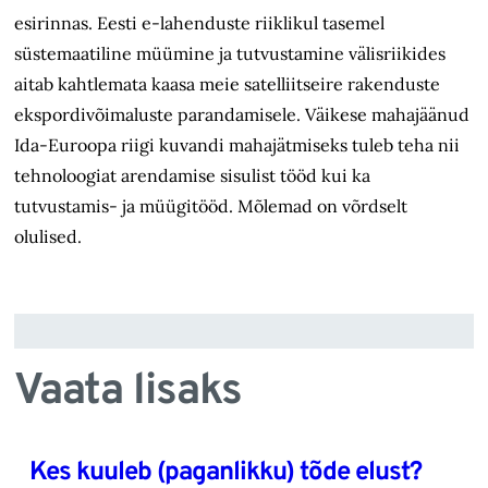
esirinnas. Eesti e-lahenduste riiklikul tasemel
süstemaatiline müümine ja tutvustamine välisriikides
aitab kahtlemata kaasa meie satelliitseire rakenduste
ekspordivõimaluste parandamisele. Väikese mahajäänud
Ida-Euroopa riigi kuvandi mahajätmiseks tuleb teha nii
tehnoloogiat arendamise sisulist tööd kui ka
tutvustamis- ja müügitööd. Mõlemad on võrdselt
olulised.
Vaata lisaks
Kes kuuleb (paganlikku) tõde elust?