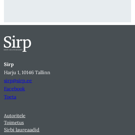
Sirp
Harju 1, 10146 Tallinn
sirp@sirp.ee
Facebook
Toeta
Autoritele
Toimetus
Sirbi laureaadid