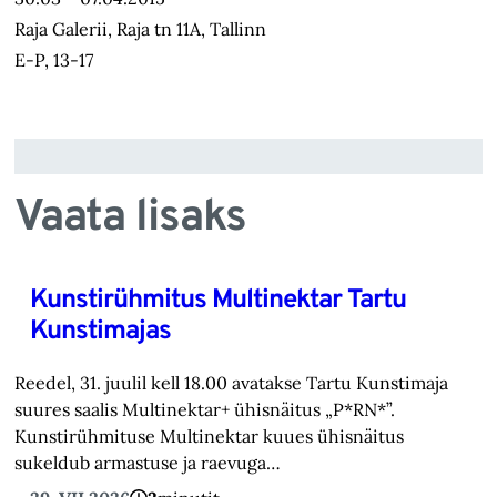
Raja Galerii, Raja tn 11A, Tallinn
E-P, 13-17
Vaata lisaks
Kunstirühmitus Multinektar Tartu
Kunstimajas
Reedel, 31. juulil kell 18.00 avatakse Tartu Kunstimaja
suures saalis Multinektar+ ühisnäitus „P*RN*”.
Kunstirühmituse Multinektar kuues ühisnäitus
sukeldub armastuse ja raevuga…