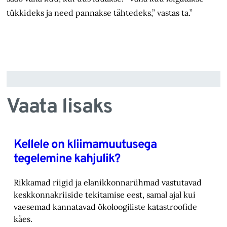
tükkideks ja need pannakse tähtedeks,” vastas ta.”
Vaata lisaks
Kellele on kliimamuutusega
tegelemine kahjulik?
Rikkamad riigid ja elanikkonnarühmad vastutavad
keskkonnakriiside tekitamise eest, samal ajal kui
vaesemad kannatavad ökoloogiliste katastroofide
käes.