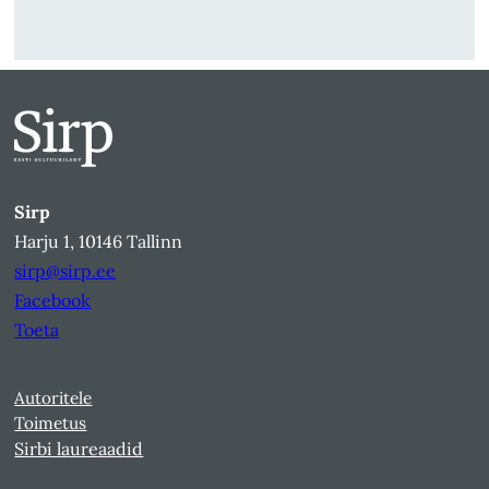
Sirp
Harju 1, 10146 Tallinn
sirp@sirp.ee
Facebook
Toeta
Autoritele
Toimetus
Sirbi laureaadid