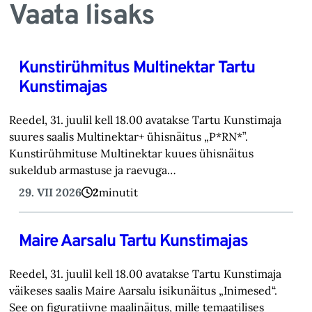
Vaata lisaks
Kunstirühmitus Multinektar Tartu
Kunstimajas
Reedel, 31. juulil kell 18.00 avatakse Tartu Kunstimaja
suures saalis Multinektar+ ühisnäitus „P*RN*”.
Kunstirühmituse Multinektar kuues ühisnäitus
sukeldub armastuse ja raevuga…
29. VII 2026
2
minutit
Maire Aarsalu Tartu Kunstimajas
Reedel, 31. juulil kell 18.00 avatakse Tartu Kunstimaja
väikeses saalis Maire Aarsalu isikunäitus „Inimesed“.
See on figuratiivne maalinäitus, mille temaatilises