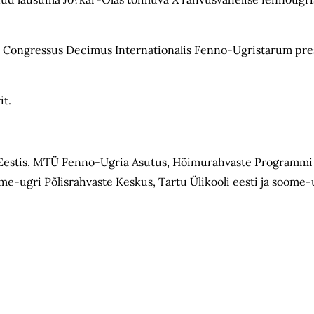
i, Congressus Decimus Internationalis Fenno-Ugristarum pre
it.
 Eestis, MTÜ Fenno-Ugria Asutus, Hõimurahvaste Programmi
me-ugri Põlisrahvaste Keskus, Tartu Ülikooli eesti ja soome