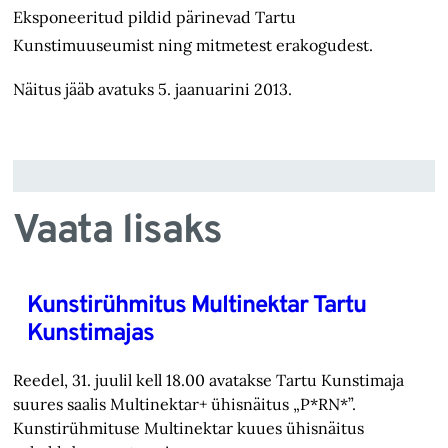
Eksponeeritud pildid pärinevad Tartu
Kunstimuuseumist ning mitmetest erakogudest.
Näitus jääb avatuks 5. jaanuarini 2013.
Vaata lisaks
Kunstirühmitus Multinektar Tartu
Kunstimajas
Reedel, 31. juulil kell 18.00 avatakse Tartu Kunstimaja
suures saalis Multinektar+ ühisnäitus „P*RN*”.
Kunstirühmituse Multinektar kuues ühisnäitus