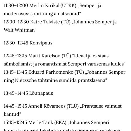
11:30–12:00 Merlin Kirikal (UTKK) „Semper ja
modernsus: sport ning amatsoonid“
12:00–12:30 Katre Talviste (TÜ) „Johannes Semper ja
Walt Whitman“
12:30–12:45 Kohvipaus
12:45–13:15 Marit Karelson (TÜ) “Ideaal ja ekstaas:
sümbolismist ja romantismist Semperi varasemas luules”
13:15–13:45 Eduard Parhomenko (TÜ) „Johannes Semper
ning Nietzsche tahtmine sündida prantslasena“
13:45–14:45 Lõunapaus
14:45–15:15 Anneli Kõvamees (TLÜ) „Prantsuse vaimust
kantud“
15:15–15:45 Merle Tank (EKA) „Johannes Semperi
kunstikriitilised tekstid: kunsti kogemine ja reaalsuse