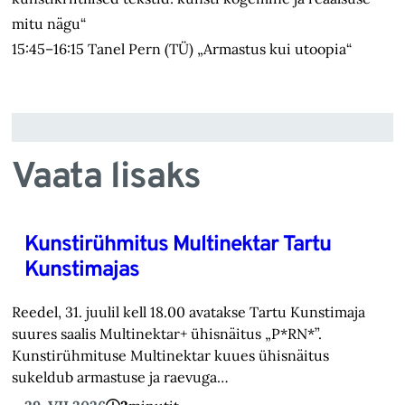
mitu nägu“
15:45–16:15 Tanel Pern (TÜ) „Armastus kui utoopia“
Vaata lisaks
Kunstirühmitus Multinektar Tartu
Kunstimajas
Reedel, 31. juulil kell 18.00 avatakse Tartu Kunstimaja
suures saalis Multinektar+ ühisnäitus „P*RN*”.
Kunstirühmituse Multinektar kuues ühisnäitus
sukeldub armastuse ja raevuga…