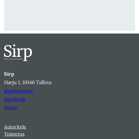
Sirp
Harju 1, 10146 Tallinn
sirp@sirp.ee
Facebook
Toeta
Autoritele
Toimetus