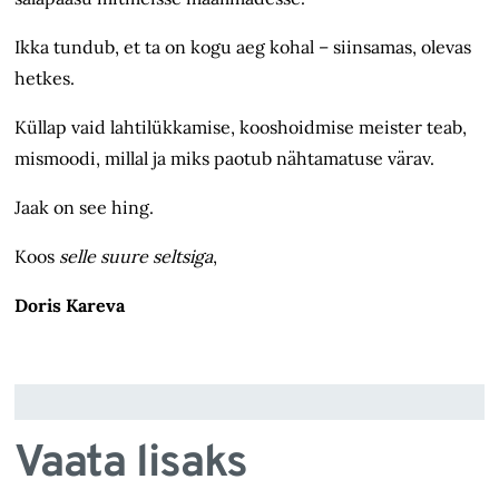
Ikka tundub, et ta on kogu aeg kohal – siinsamas, olevas
hetkes.
Küllap vaid lahtilükkamise, kooshoidmise meister teab,
mismoodi, millal ja miks paotub nähtamatuse värav.
Jaak on see hing.
Koos
selle suure seltsiga
,
Doris Kareva
Vaata lisaks