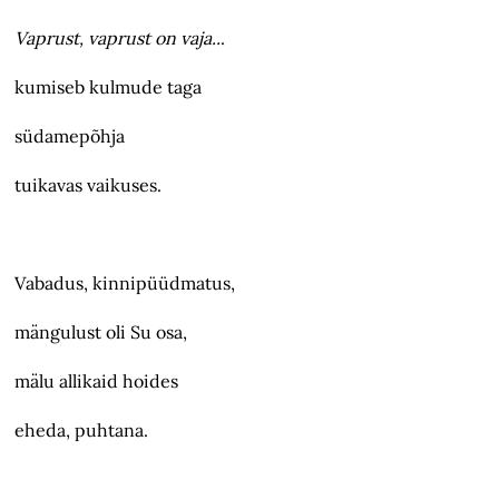
Vaprust, vaprust on vaja..
.
kumiseb kulmude taga
südamepõhja
tuikavas vaikuses.
Vabadus, kinnipüüdmatus,
mängulust oli Su osa,
mälu allikaid hoides
eheda, puhtana.