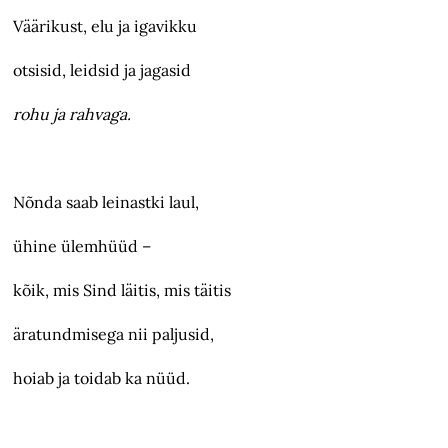
Väärikust, elu ja igavikku
otsisid, leidsid ja jagasid
rohu ja rahvaga.
Nõnda saab leinastki laul,
ühine ülemhüüd –
kõik, mis Sind läitis, mis täitis
äratundmisega nii paljusid,
hoiab ja toidab ka nüüd.