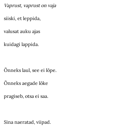
Vaprust, vaprust on vaja
siiski, et leppida,
valusat auku ajas
kuidagi lappida.
Õnneks laul, see ei lõpe.
Õnneks aegade lõke
pragiseb, otsa ei saa.
Sina naeratad, viipad.