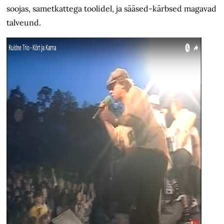
soojas, sametkattega toolidel, ja sääsed-kärbsed magavad
talveund.