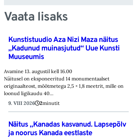
Vaata lisaks
Kunstistuudio Aza Nizi Maza näitus
„Kadunud muinasjutud“ Uue Kunsti
Muuseumis
Avamine 13. augustil kell 16.00
Näitusel on eksponeeritud 14 monumentaalset
originaalteost, mõõtmetega 2,5 × 1,8 meetrit, mille on
loonud ligikaudu 40…
9. VIII 2026
2
minutit
Näitus „Kanadas kasvanud. Lapsepõlv
ja noorus Kanada eestlaste