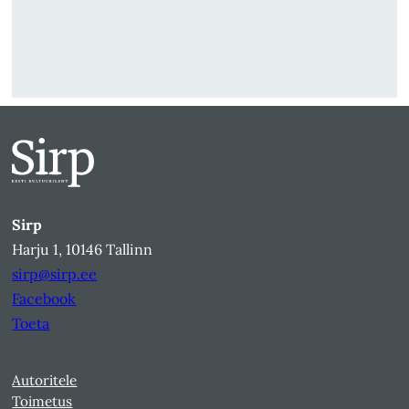
Sirp
Harju 1, 10146 Tallinn
sirp@sirp.ee
Facebook
Toeta
Autoritele
Toimetus