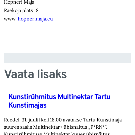
Hopneri Maja
Raekoja plats 18
www.
hopnerimaja.eu
Vaata lisaks
Kunstirühmitus Multinektar Tartu
Kunstimajas
Reedel, 31. juulil kell 18.00 avatakse Tartu Kunstimaja
suures saalis Multinektar+ ühisnäitus „P*RN*”.
Kunstirühmituse Multinektar kuues ühisnäitus