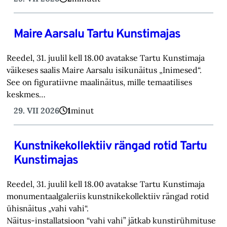
Maire Aarsalu Tartu Kunstimajas
Reedel, 31. juulil kell 18.00 avatakse Tartu Kunstimaja
väikeses saalis Maire Aarsalu isikunäitus „Inimesed“.
See on figuratiivne maalinäitus, mille temaatilises
keskmes…
29. VII 2026
1
minut
Kunstnikekollektiiv rängad rotid Tartu
Kunstimajas
Reedel, 31. juulil kell 18.00 avatakse Tartu Kunstimaja
monumentaalgaleriis kunstnikekollektiiv rängad rotid
ühisnäitus „vahi vahi“.
Näitus-installatsioon “vahi vahi” jätkab kunstirühmituse