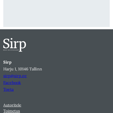
Sirp
Harju 1, 10146 Tallinn
sirp@sirp.ee
Facebook
Toeta
Autoritele
Toimetus