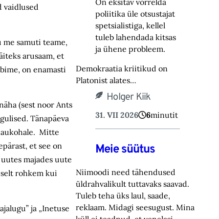
On eksitav võrrelda
d vaidlused
poliitika üle otsustajat
spetsialistiga, kellel
tuleb lahendada kitsas
gu me samuti teame,
ja ühene probleem.
äiteks arusaam, et
Demokraatia kriitikud on
arbime, on enamasti
Platonist alates…
Holger Kiik
näha (sest noor Ants
31. VII 2026
6
minutit
ragulised. Tänapäeva
s aukohale. Mitte
lepärast, et see on
Meie süütus
t uutes majades uute
Niimoodi need tähendused
iselt rohkem kui
üldrahvalikult tuttavaks saavad.
Tuleb teha üks laul, saade,
reklaam. Midagi seesugust. Mina
jalugu” ja „Inetuse