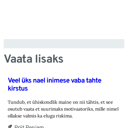
Vaata lisaks
Veel üks nael inimese vaba tahte
kirstus
Tundub, et ühiskondlik maine on nii tähtis, et see
osutub vaata et suurimaks motivaatoriks, ‎mille nimel
ollakse valmis ka eluga riskima.‎
Priit Penjam