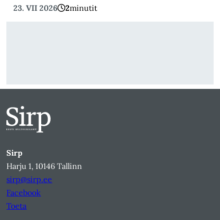
23. VII 2026
2
minutit
Sirp
Harju 1, 10146 Tallinn
sirp@sirp.ee
Facebook
Toeta