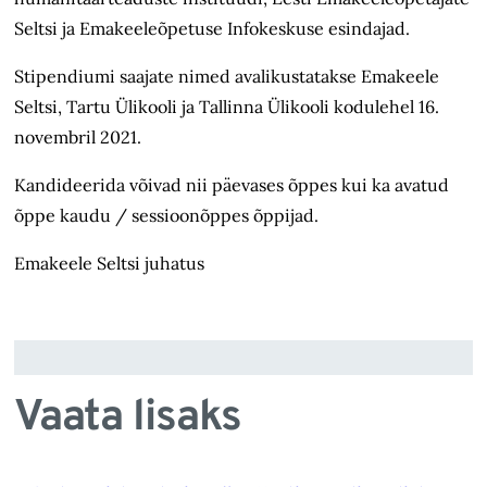
Seltsi ja Emakeeleõpetuse Infokeskuse esindajad.
Stipendiumi saajate nimed avalikustatakse Emakeele
Seltsi, Tartu Ülikooli ja Tallinna Ülikooli kodulehel 16.
novembril 2021.
Kandideerida võivad nii päevases õppes kui ka avatud
õppe kaudu / sessioonõppes õppijad.
Emakeele Seltsi juhatus
Vaata lisaks