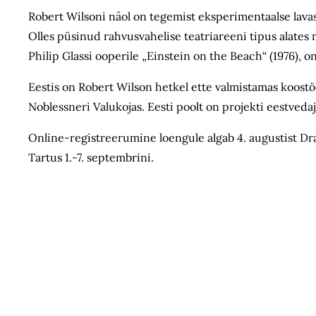
Robert Wilsoni näol on tegemist eksperimentaalse lava
Olles püsinud rahvusvahelise teatriareeni tipus alates
Philip Glassi ooperile „Einstein on the Beach“ (1976), 
Eestis on Robert Wilson hetkel ette valmistamas koostö
Noblessneri Valukojas. Eesti poolt on projekti eestvedaj
Online-registreerumine loengule algab 4. augustist Dra
Tartus 1.-7. septembrini.