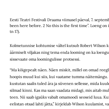
Eesti Teatri Festivali Draama viimasel päeval, 7. septem
been here before. 2 No this is the first time”. Loeng 
tn 17).
Kolmetunnise kohtumise vältel kutsub Robert Wilson kõi
äärmiselt viljakas ning tema enda looming on ka loengu
sissevaate oma loomingulisse protsessi.
“Ma kõigepealt näen. Näen miskit, millel on omad reeg
hoopis muud kui siis, kui vaatame tumma näitemängu. Al
kustutan saalis tuled ära ja süvenen sellesse, mida kuul
silmad kinni. Kas ma saan vaadata midagi, mis aitab mul
teen. Nii saab igaüks vabalt omamoodi seoseid luua. K
eelistan otsad lahti jätta,” kirjeldab Wilson kuulamist, va