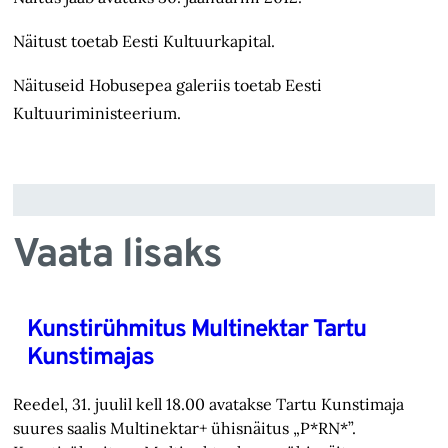
Näitust toetab Eesti Kultuurkapital.
Näituseid Hobusepea galeriis toetab Eesti
Kultuuriministeerium.
Vaata lisaks
Kunstirühmitus Multinektar Tartu
Kunstimajas
Reedel, 31. juulil kell 18.00 avatakse Tartu Kunstimaja
suures saalis Multinektar+ ühisnäitus „P*RN*”.