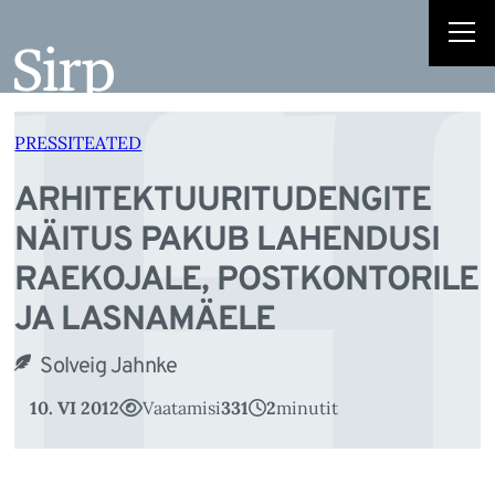
H
Liigu
sisu
juurde
PRESSITEATED
ARHITEKTUURITUDENGITE
NÄITUS PAKUB LAHENDUSI
RAEKOJALE, POSTKONTORILE
JA LASNAMÄELE
Solveig Jahnke
10. VI 2012
Vaatamisi
331
2
minutit