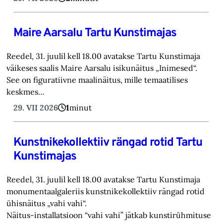
Maire Aarsalu Tartu Kunstimajas
Reedel, 31. juulil kell 18.00 avatakse Tartu Kunstimaja
väikeses saalis Maire Aarsalu isikunäitus „Inimesed“.
See on figuratiivne maalinäitus, mille temaatilises
keskmes…
29. VII 2026
1
minut
Kunstnikekollektiiv rängad rotid Tartu
Kunstimajas
Reedel, 31. juulil kell 18.00 avatakse Tartu Kunstimaja
monumentaalgaleriis kunstnikekollektiiv rängad rotid
ühisnäitus „vahi vahi“.
Näitus-installatsioon “vahi vahi” jätkab kunstirühmituse