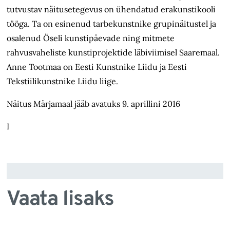
tutvustav näitusetegevus on ühendatud erakunstikooli
tööga. Ta on esinenud tarbekunstnike grupinäitustel ja
osalenud Öseli kunstipäevade ning mitmete
rahvusvaheliste kunstiprojektide läbiviimisel Saaremaal.
Anne Tootmaa on Eesti Kunstnike Liidu ja Eesti
Tekstiilikunstnike Liidu liige.
Näitus Märjamaal jääb avatuks 9. aprillini 2016
I
Vaata lisaks