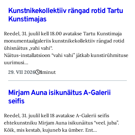
Kunstnikekollektiiv rängad rotid Tartu
Kunstimajas
Reedel, 31. juulil kell 18.00 avatakse Tartu Kunstimaja
monumentaalgaleriis kunstnikekollektiiv rängad rotid
ühisnäitus „vahi vahi“.
Näitus-installatsioon “vahi vahi” jätkab kunstirühmituse
uurimusi…
29. VII 2026
1
minut
Mirjam Auna isikunäitus A-Galerii
seifis
Reedel, 31. juulil kell 18 avatakse A-Galerii seifis
ehtekunstniku Mirjam Auna isikunäitus “veel. juba”.
Kõik, mis kestab, kujuneb ka ümber. Ent…