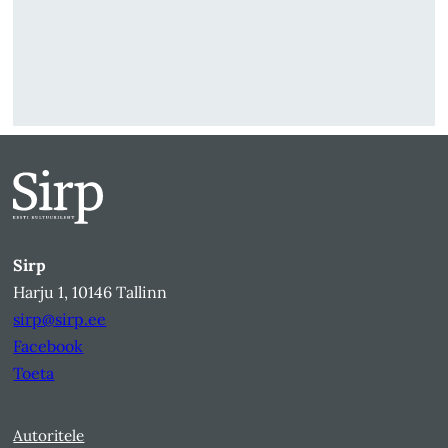
Sirp
Harju 1, 10146 Tallinn
sirp@sirp.ee
Facebook
Toeta
Autoritele