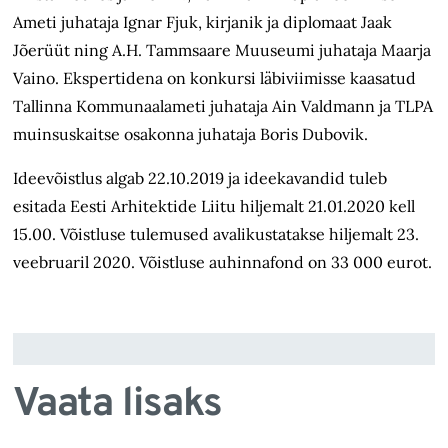
Ameti juhataja Ignar Fjuk, kirjanik ja diplomaat Jaak
Jõerüüt ning A.H. Tammsaare Muuseumi juhataja Maarja
Vaino. Ekspertidena on konkursi läbiviimisse kaasatud
Tallinna Kommunaalameti juhataja Ain Valdmann ja TLPA
muinsuskaitse osakonna juhataja Boris Dubovik.
Ideevõistlus algab 22.10.2019 ja ideekavandid tuleb
esitada Eesti Arhitektide Liitu hiljemalt 21.01.2020 kell
15.00. Võistluse tulemused avalikustatakse hiljemalt 23.
veebruaril 2020. Võistluse auhinnafond on 33 000 eurot.
Vaata lisaks