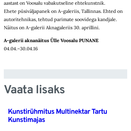
aastast on Voosalu vabakutseline ehtekunstnik.
Ehete püsiväljapanek on A-galeriis, Tallinnas. Ehted on
autoritehnikas, tehtud parimate soovidega kandjale.
Näitus on A-galerii Aknagaleriis 30. aprillini.
A-galerii aknanäitus Ülle Voosalu PUNANE
04.04.–30.04.16
Vaata lisaks
Kunstirühmitus Multinektar Tartu
Kunstimajas